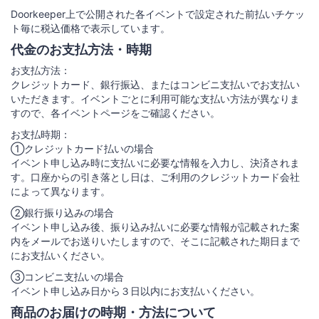
Doorkeeper上で公開された各イベントで設定された前払いチケッ
ト毎に税込価格で表示しています。
代金のお支払方法・時期
お支払方法：
クレジットカード、銀行振込、またはコンビニ支払いでお支払い
いただきます。イベントごとに利用可能な支払い方法が異なりま
すので、各イベントページをご確認ください。
お支払時期：
①クレジットカード払いの場合
イベント申し込み時に支払いに必要な情報を入力し、決済されま
す。口座からの引き落とし日は、ご利用のクレジットカード会社
によって異なります。
②銀行振り込みの場合
イベント申し込み後、振り込み払いに必要な情報が記載された案
内をメールでお送りいたしますので、そこに記載された期日まで
にお支払いください。
③コンビニ支払いの場合
イベント申し込み日から３日以内にお支払いください。
商品のお届けの時期・方法について