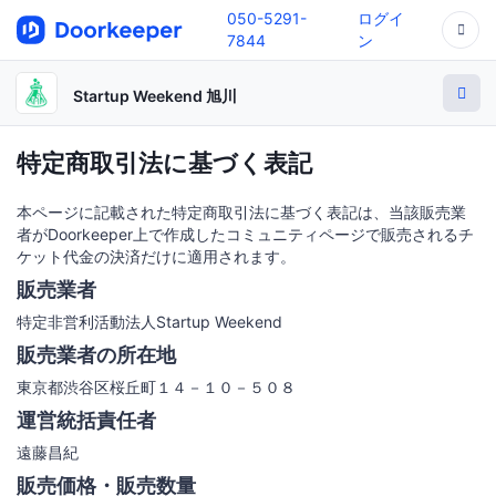
050-5291-
ログイ
7844
ン
Startup Weekend 旭川
特定商取引法に基づく表記
本ページに記載された特定商取引法に基づく表記は、当該販売業
者がDoorkeeper上で作成したコミュニティページで販売されるチ
ケット代金の決済だけに適用されます。
販売業者
特定非営利活動法人Startup Weekend
販売業者の所在地
東京都渋谷区桜丘町１４－１０－５０８
運営統括責任者
遠藤昌紀
販売価格・販売数量