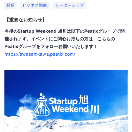
起業
ビジネス戦略
リーダーシップ
【重要なお知らせ】
今後のStartup Weekend 旭川は以下のPeatixグループで開
催されます。イベントにご関心お持ちの方は、こちらの
Peatixグループをフォローお願いいたします！
https://swasahikawa.peatix.com/