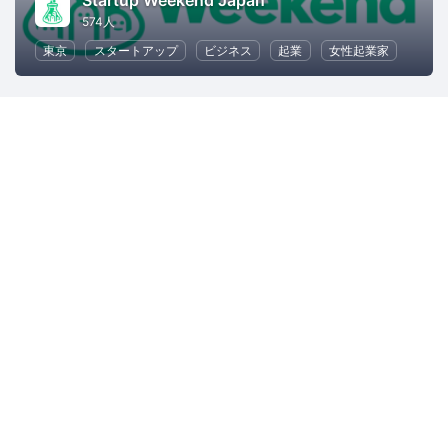
574人
東京
スタートアップ
ビジネス
起業
女性起業家
主催者にお問い合わせ
ヘルプ
利用規約
プライバシーポリシー
著作権侵害の報告について
特定商取引法に基づく表記
English