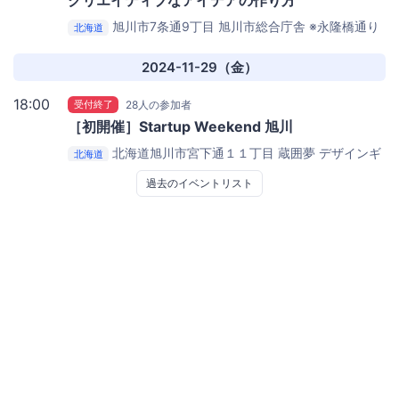
クリエイティブなアイデアの作り方
旭川市7条通9丁目
旭川市総合庁舎 ※永隆橋通り
北海道
よりお入りください
2024-11-29（金）
18:00
受付終了
28人の参加者
［初開催］Startup Weekend 旭川
北海道旭川市宮下通１１丁目 蔵囲夢
デザインギ
北海道
ャラリー
過去のイベントリスト